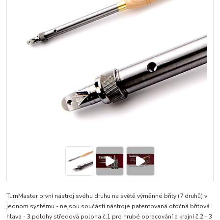
TurnMaster první nástroj svéhu druhu na světě výměnné břity (7 druhů) v
jednom systému - nejsou součástí nástroje patentovaná otočná břitová
hlava - 3 polohy středová poloha č.1 pro hrubé opracování a krajní č.2 - 3