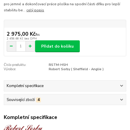
pro jemné a dokončovací práce ploška na spodní části dříku pro lepší
stabilitu be...
celý popis
2 975,00 Kč
/
ks
2 458,68 Kč
bez DPH
Přidat do košíku
Číslo produktu:
RSTM-HSH
Výrobce:
Robert Sorby ( Sheffield - Anglie )
Kompletní specifikace
Související zboží
4
Kompletní specifikace