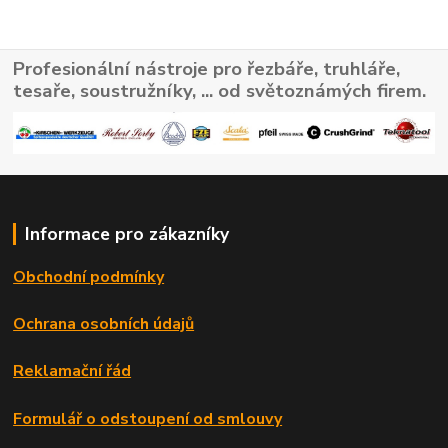
Profesionální nástroje pro řezbáře, truhláře,
tesaře, soustružníky, ... od světoznámých firem.
Informace pro zákazníky
Obchodní podmínky
Ochrana osobních údajů
Reklamační řád
Formulář o odstoupení od smlouvy