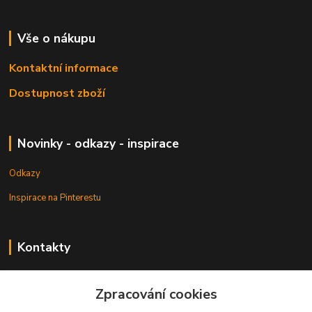
Vše o nákupu
Kontaktní informace
Dostupnost zboží
Novinky - odkazy - inspirace
Odkazy
Inspirace na Pinterestu
Kontakty
Petr Pešek
+420 608 835 880
Zpracování cookies